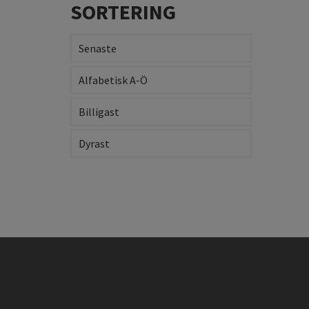
SORTERING
Senaste
Alfabetisk A-Ö
Billigast
Dyrast